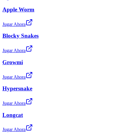
Apple Worm
Jugar Ahora
Blocky Snakes
Jugar Ahora
Growmi
Jugar Ahora
Hypersnake
Jugar Ahora
Longcat
Jugar Ahora