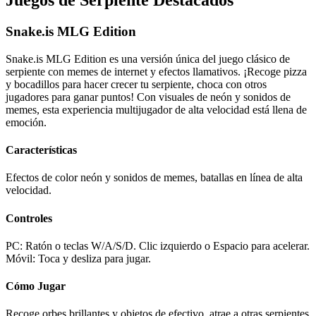
Juegos de Serpiente Destacados
Snake.is MLG Edition
Snake.is MLG Edition es una versión única del juego clásico de
serpiente con memes de internet y efectos llamativos. ¡Recoge pizza
y bocadillos para hacer crecer tu serpiente, choca con otros
jugadores para ganar puntos! Con visuales de neón y sonidos de
memes, esta experiencia multijugador de alta velocidad está llena de
emoción.
Características
Efectos de color neón y sonidos de memes, batallas en línea de alta
velocidad.
Controles
PC: Ratón o teclas W/A/S/D. Clic izquierdo o Espacio para acelerar.
Móvil: Toca y desliza para jugar.
Cómo Jugar
Recoge orbes brillantes y objetos de efectivo, atrae a otras serpientes