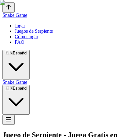
Snake Game
Jugar
Juegos de Serpiente
Cómo Jugar
FAQ
🇪🇸
Español
Snake Game
🇪🇸
Español
Juego de Serpiente
- Juega Gratis en