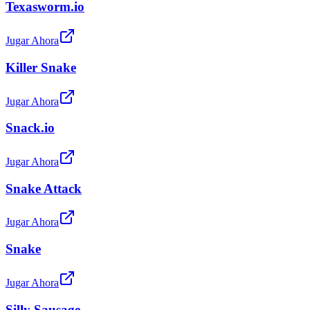
Texasworm.io
Jugar Ahora
Killer Snake
Jugar Ahora
Snack.io
Jugar Ahora
Snake Attack
Jugar Ahora
Snake
Jugar Ahora
Silly Sausage