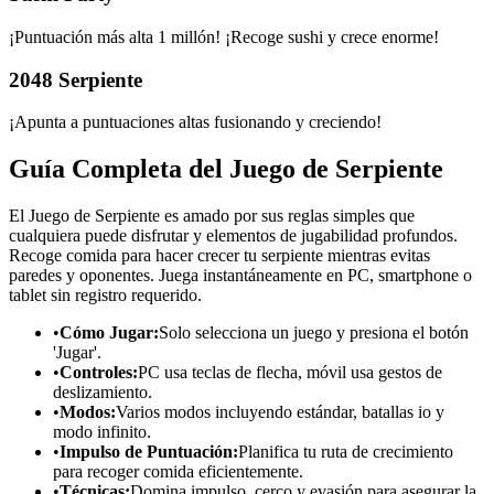
¡Puntuación más alta 1 millón! ¡Recoge sushi y crece enorme!
2048 Serpiente
¡Apunta a puntuaciones altas fusionando y creciendo!
Guía Completa del Juego de Serpiente
El Juego de Serpiente es amado por sus reglas simples que
cualquiera puede disfrutar y elementos de jugabilidad profundos.
Recoge comida para hacer crecer tu serpiente mientras evitas
paredes y oponentes. Juega instantáneamente en PC, smartphone o
tablet sin registro requerido.
•
Cómo Jugar:
Solo selecciona un juego y presiona el botón
'Jugar'.
•
Controles:
PC usa teclas de flecha, móvil usa gestos de
deslizamiento.
•
Modos:
Varios modos incluyendo estándar, batallas io y
modo infinito.
•
Impulso de Puntuación:
Planifica tu ruta de crecimiento
para recoger comida eficientemente.
•
Técnicas:
Domina impulso, cerco y evasión para asegurar la