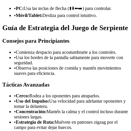
•
PC:
Usa las teclas de flecha (⬆️⬇️⬅️➡️) para controlar.
•
Móvil/Tablet:
Desliza para control intuitivo.
Guía de Estrategia del Juego de Serpiente
Consejos para Principiantes
•
Comienza despacio para acostumbrarte a los controles.
•
Usa los bordes de la pantalla sabiamente para moverte con
seguridad.
•
Observa las posiciones de comida y mantén movimientos
suaves para eficiencia.
Tácticas Avanzadas
•
Cerco:
Rodea a los oponentes para atraparlos.
•
Uso del Impulso:
Usa velocidad para adelantar oponentes y
tomar la delantera.
•
Concentración:
Mantén la calma y el control incluso durante
sesiones largas.
•
Estrategia de Ruta:
Muévete en patrones zigzag por el
campo para evitar dejar huecos.