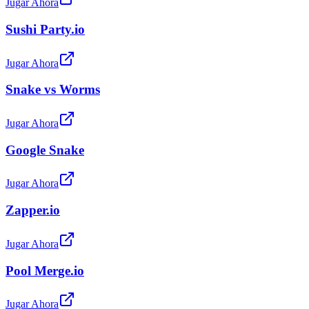
Jugar Ahora
Sushi Party.io
Jugar Ahora
Snake vs Worms
Jugar Ahora
Google Snake
Jugar Ahora
Zapper.io
Jugar Ahora
Pool Merge.io
Jugar Ahora