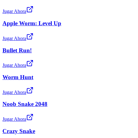
Jugar Ahora
Apple Worm: Level Up
Jugar Ahora
Bullet Run!
Jugar Ahora
Worm Hunt
Jugar Ahora
Noob Snake 2048
Jugar Ahora
Crazy Snake