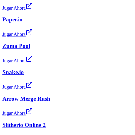
Jugar Ahora
Paper.io
Jugar Ahora
Zuma Pool
Jugar Ahora
Snake.io
Jugar Ahora
Arrow Merge Rush
Jugar Ahora
Slitherio Online 2