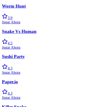
Worm Hunt
3.9
Jugar Ahora
Snake Vs Human
4.5
Jugar Ahora
Sushi Party
4.3
Jugar Ahora
Paper.io
4.3
Jugar Ahora
Killer Snake