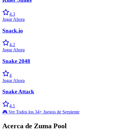
4.3
Jugar Ahora
Snack.io
4.2
Jugar Ahora
Snake 2048
4
Jugar Ahora
Snake Attack
4.1
🎮 Ver Todos los 34+ Juegos de Serpiente
Acerca de Zuma Pool