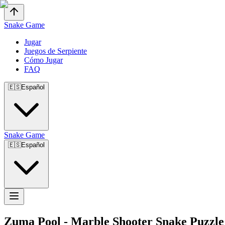
Snake Game
Jugar
Juegos de Serpiente
Cómo Jugar
FAQ
🇪🇸
Español
Snake Game
🇪🇸
Español
Zuma Pool
-
Marble Shooter Snake Puzzle