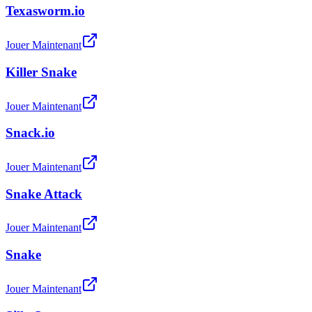
Texasworm.io
Jouer Maintenant
Killer Snake
Jouer Maintenant
Snack.io
Jouer Maintenant
Snake Attack
Jouer Maintenant
Snake
Jouer Maintenant