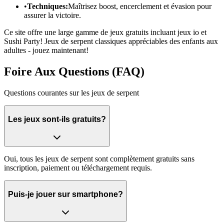
•
Techniques:
Maîtrisez boost, encerclement et évasion pour
assurer la victoire.
Ce site offre une large gamme de jeux gratuits incluant jeux io et
Sushi Party! Jeux de serpent classiques appréciables des enfants aux
adultes - jouez maintenant!
Foire Aux Questions (FAQ)
Questions courantes sur les jeux de serpent
Les jeux sont-ils gratuits?
Oui, tous les jeux de serpent sont complètement gratuits sans
inscription, paiement ou téléchargement requis.
Puis-je jouer sur smartphone?