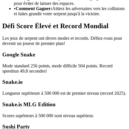
pour éviter de laisser des espaces.
•
Comment Gagner:
Attirez les adversaires vers les collisions
et faites grandir votre serpent jusqu'à la victoire.
Défi Score Élevé et Record Mondial
Les jeux de serpent ont divers modes et records. Défiez-vous pour
devenir un joueur de premier plan!
Google Snake
Mode standard 256 points, mode difficile 504 points. Record
speedrun 49,8 secondes!
Snake.io
Longueur supérieure à 500 000 est de premier niveau (record 2025).
Snake.is MLG Edition
Scores supérieurs à 500 000 sont niveau supérieur.
Sushi Party