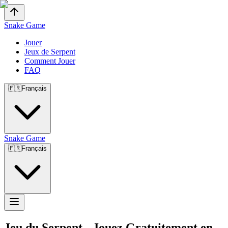
Snake Game
Jouer
Jeux de Serpent
Comment Jouer
FAQ
🇫🇷
Français
Snake Game
🇫🇷
Français
Jeu du Serpent
- Jouez Gratuitement en