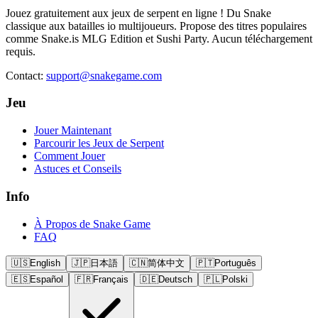
Jouez gratuitement aux jeux de serpent en ligne ! Du Snake
classique aux batailles io multijoueurs. Propose des titres populaires
comme Snake.is MLG Edition et Sushi Party. Aucun téléchargement
requis.
Contact
:
support@snakegame.com
Jeu
Jouer Maintenant
Parcourir les Jeux de Serpent
Comment Jouer
Astuces et Conseils
Info
À Propos de Snake Game
FAQ
🇺🇸
English
🇯🇵
日本語
🇨🇳
简体中文
🇵🇹
Português
🇪🇸
Español
🇫🇷
Français
🇩🇪
Deutsch
🇵🇱
Polski