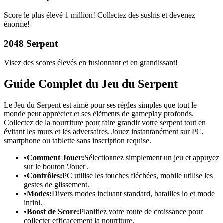
Score le plus élevé 1 million! Collectez des sushis et devenez
énorme!
2048 Serpent
Visez des scores élevés en fusionnant et en grandissant!
Guide Complet du Jeu du Serpent
Le Jeu du Serpent est aimé pour ses règles simples que tout le
monde peut apprécier et ses éléments de gameplay profonds.
Collectez de la nourriture pour faire grandir votre serpent tout en
évitant les murs et les adversaires. Jouez instantanément sur PC,
smartphone ou tablette sans inscription requise.
•
Comment Jouer:
Sélectionnez simplement un jeu et appuyez
sur le bouton 'Jouer'.
•
Contrôles:
PC utilise les touches fléchées, mobile utilise les
gestes de glissement.
•
Modes:
Divers modes incluant standard, batailles io et mode
infini.
•
Boost de Score:
Planifiez votre route de croissance pour
collecter efficacement la nourriture.