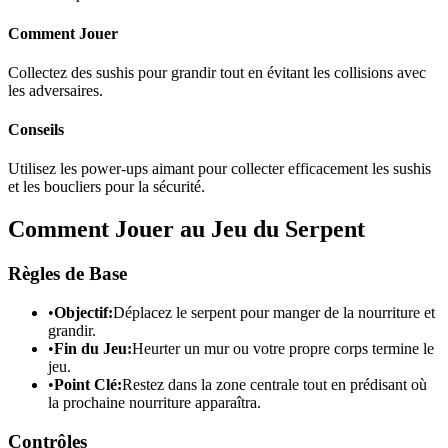
Comment Jouer
Collectez des sushis pour grandir tout en évitant les collisions avec
les adversaires.
Conseils
Utilisez les power-ups aimant pour collecter efficacement les sushis
et les boucliers pour la sécurité.
Comment Jouer au Jeu du Serpent
Règles de Base
•
Objectif:
Déplacez le serpent pour manger de la nourriture et
grandir.
•
Fin du Jeu:
Heurter un mur ou votre propre corps termine le
jeu.
•
Point Clé:
Restez dans la zone centrale tout en prédisant où
la prochaine nourriture apparaîtra.
Contrôles