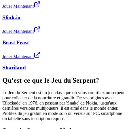
Jouer Maintenant
Slink.io
Jouer Maintenant
Beast Feast
Jouer Maintenant
Shariland
Qu'est-ce que le Jeu du Serpent?
Le Jeu du Serpent est un jeu classique où vous contrôlez un serpent
pour collecter de la nourriture et grandir. De ses origines avec
'Blockade' en 1976, en passant par 'Snake' de Nokia, jusqu'aux
dernières versions multijoueurs, il est aimé dans le monde entier.
Profitez du jeu gratuit en mode solo ou versus sur PC, smartphone
ou tablette sans inscription requise.