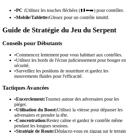
•
PC :
Utilisez les touches fléchées (⬆️⬇️⬅️➡️) pour contrôler.
•
Mobile/Tablette:
Glissez pour un contrôle intuitif.
Guide de Stratégie du Jeu du Serpent
Conseils pour Débutants
•
Commencez lentement pour vous habituer aux contrôles.
•
Utilisez les bords de l'écran judicieusement pour bouger en
sécurité.
•
Surveillez les positions de nourriture et gardez les
mouvements fluides pour l'efficacité.
Tactiques Avancées
•
Encerclement:
Tournez autour des adversaires pour les
piéger.
•
Utilisation du Boost:
Utilisez la vitesse pour dépasser les
adversaires et prendre la tête.
•
Concentration:
Restez calme et gardez le contrôle même
pendant les longues sessions.
•
Stratégie de Route:
Déplacez-vous en zigzag sur le terrain