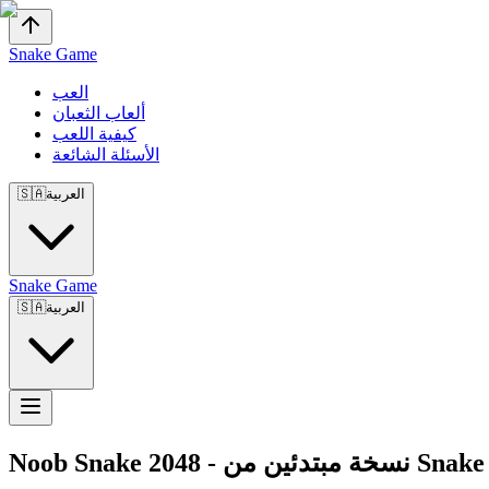
Snake Game
العب
ألعاب الثعبان
كيفية اللعب
الأسئلة الشائعة
العربية
🇸🇦
Snake Game
العربية
🇸🇦
Noob Snake 2048
-