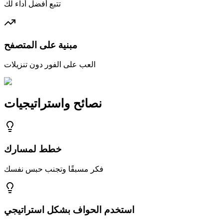
تتبع أفضل أداء لك
مبنية على المتصفح
العب على الفور دون تنزيلات
نصائح واستراتيجيات
خطط لمسارك
فكر مسبقًا وتجنب حبس نفسك
استخدم الحواف بشكل استراتيجي