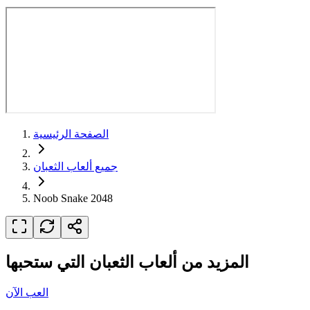
الصفحة الرئيسية
جميع ألعاب الثعبان
Noob Snake 2048
المزيد من ألعاب الثعبان التي ستحبها
العب الآن