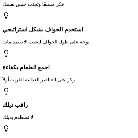
فكر مسبقًا وتجنب حبس نفسك
استخدم الحواف بشكل استراتيجي
توجه على طول الحواف لتجنب الاصطدامات
اجمع الطعام بكفاءة
ركز على العناصر الغذائية القريبة أولاً
راقب ذيلك
لا تصطدم بذيلك