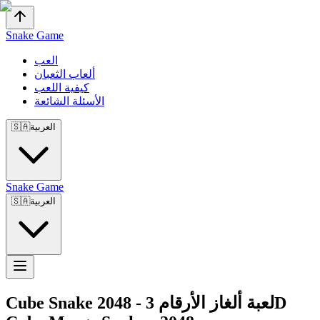
Snake Game
العب
ألعاب الثعبان
كيفية اللعب
الأسئلة الشائعة
العربية
🇸🇦
Snake Game
العربية
🇸🇦
لعبة ألغاز الأرقام 3D
-
Cube Snake 2048