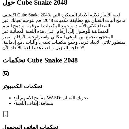
حول Cube Snake 2048
اكتشف Cube Snake 2048، لعبة الألغاز ثلاثية الأبعاد المبتكرة التي
تدمج آليات الثعبان مع مطابقة مكعبات 2048! قم بتوجيه ثعبانك عبر
الفضاء ثلاثي الأبعاد، واجمع المكعبات المرقمة، وادمج القيم
المتطابقة للوصول إلى أرقام أعلى. هذه اللعبة المجانية غير
المحجوبة تجمع بين الوعي المكاني واستراتيجية الأرقام. تتميز
بمنظور ثلاثي الأبعاد فريد، وجمع مكعبات تحدي، وآليات دمج إدمانية.
لا حاجة للتنزيل - العب هذه اللعبة الأبعاد الآن!
تحكمات Cube Snake 2048
تحكمات الكمبيوتر
مفاتيح الأسهم أو WASD: تحريك الثعبان
•
مسافة: إيقاف اللعبة
•
تحكمات الهاتف المحمول