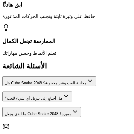
ابق هادئًا
حافظ على وتيرة ثابتة وتجنب الحركات المذعورة
الممارسة تجعل الكمال
تعلم الأنماط وحسن مهاراتك
الأسئلة الشائعة
هل Cube Snake 2048 مجانية للعب وغير محجوبة؟
هل أحتاج إلى تنزيل أي شيء للعب؟
ما الذي يجعل Cube Snake 2048 مميزة؟