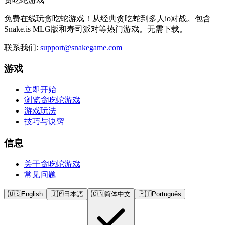
免费在线玩贪吃蛇游戏！从经典贪吃蛇到多人io对战。包含
Snake.is MLG版和寿司派对等热门游戏。无需下载。
联系我们
:
support@snakegame.com
游戏
立即开始
浏览贪吃蛇游戏
游戏玩法
技巧与诀窍
信息
关于贪吃蛇游戏
常见问题
🇺🇸
English
🇯🇵
日本語
🇨🇳
简体中文
🇵🇹
Português