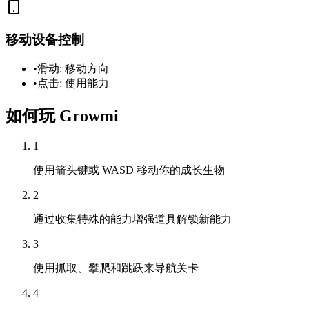
移动设备控制
•
滑动: 移动方向
•
点击: 使用能力
如何玩 Growmi
1
使用箭头键或 WASD 移动你的成长生物
2
通过收集特殊的能力增强道具解锁新能力
3
使用抓取、攀爬和跳跃来导航关卡
4