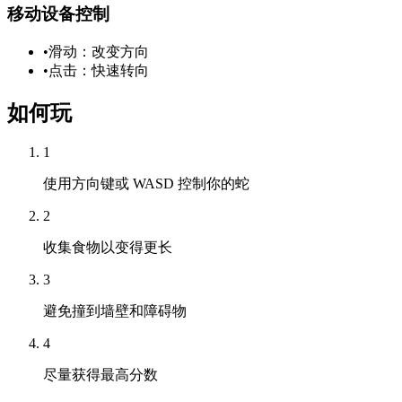
移动设备控制
•
滑动：改变方向
•
点击：快速转向
如何玩
1
使用方向键或 WASD 控制你的蛇
2
收集食物以变得更长
3
避免撞到墙壁和障碍物
4
尽量获得最高分数