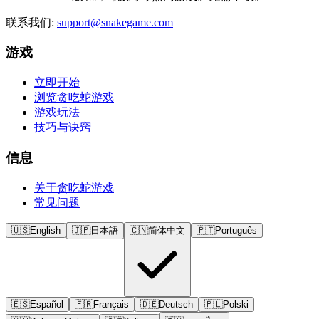
联系我们
:
support@snakegame.com
游戏
立即开始
浏览贪吃蛇游戏
游戏玩法
技巧与诀窍
信息
关于贪吃蛇游戏
常见问题
🇺🇸
English
🇯🇵
日本語
🇨🇳
简体中文
🇵🇹
Português
🇪🇸
Español
🇫🇷
Français
🇩🇪
Deutsch
🇵🇱
Polski