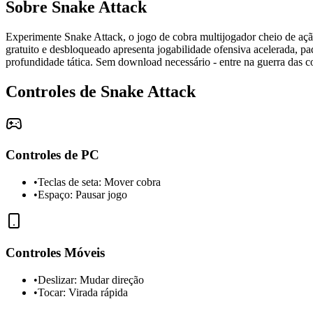
Sobre Snake Attack
Experimente Snake Attack, o jogo de cobra multijogador cheio de açã
gratuito e desbloqueado apresenta jogabilidade ofensiva acelerada, pa
profundidade tática. Sem download necessário - entre na guerra das c
Controles de Snake Attack
Controles de PC
•
Teclas de seta: Mover cobra
•
Espaço: Pausar jogo
Controles Móveis
•
Deslizar: Mudar direção
•
Tocar: Virada rápida