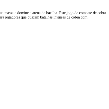
ua massa e domine a arena de batalha. Este jogo de combate de cobra
 para jogadores que buscam batalhas intensas de cobra com