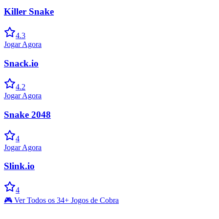
Killer Snake
4.3
Jogar Agora
Snack.io
4.2
Jogar Agora
Snake 2048
4
Jogar Agora
Slink.io
4
🎮 Ver Todos os 34+ Jogos de Cobra