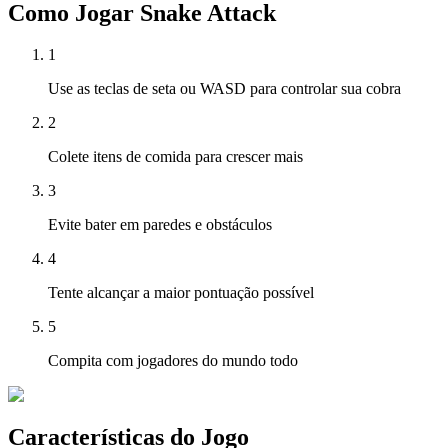
Como Jogar Snake Attack
1
Use as teclas de seta ou WASD para controlar sua cobra
2
Colete itens de comida para crescer mais
3
Evite bater em paredes e obstáculos
4
Tente alcançar a maior pontuação possível
5
Compita com jogadores do mundo todo
Características do Jogo