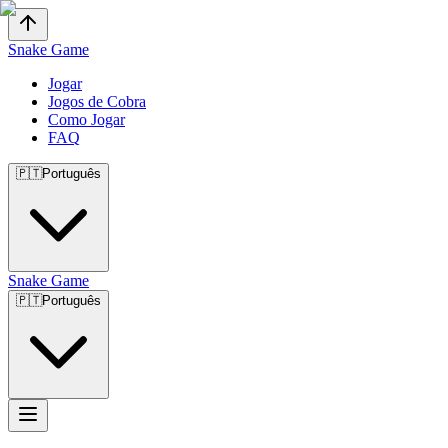
Snake Game
Jogar
Jogos de Cobra
Como Jogar
FAQ
🇵🇹
Português
Snake Game
🇵🇹
Português