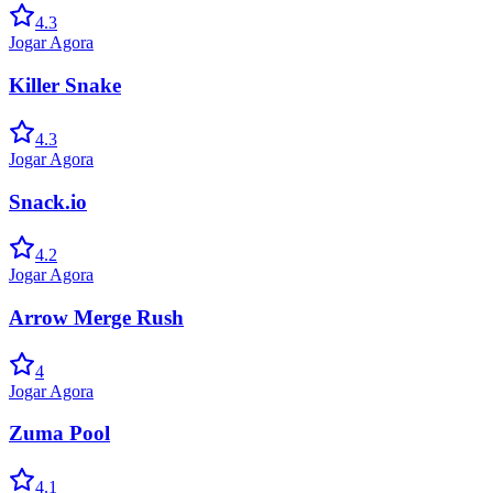
4.3
Jogar Agora
Killer Snake
4.3
Jogar Agora
Snack.io
4.2
Jogar Agora
Arrow Merge Rush
4
Jogar Agora
Zuma Pool
4.1