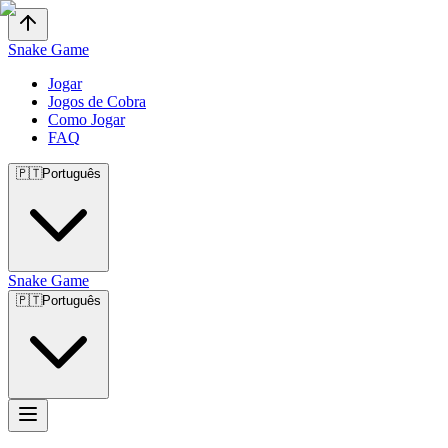
Snake Game
Jogar
Jogos de Cobra
Como Jogar
FAQ
🇵🇹
Português
Snake Game
🇵🇹
Português