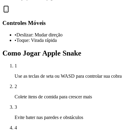
Controles Móveis
•
Deslizar: Mudar direção
•
Toque: Virada rápida
Como Jogar Apple Snake
1
Use as teclas de seta ou WASD para controlar sua cobra
2
Colete itens de comida para crescer mais
3
Evite bater nas paredes e obstáculos
4