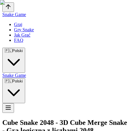
Snake Game
Graj
Gry Snake
Jak Grać
FAQ
🇵🇱
Polski
Snake Game
🇵🇱
Polski
Cube Snake 2048
-
3D Cube Merge Snake
- Gra logiczna z liczbami 2048