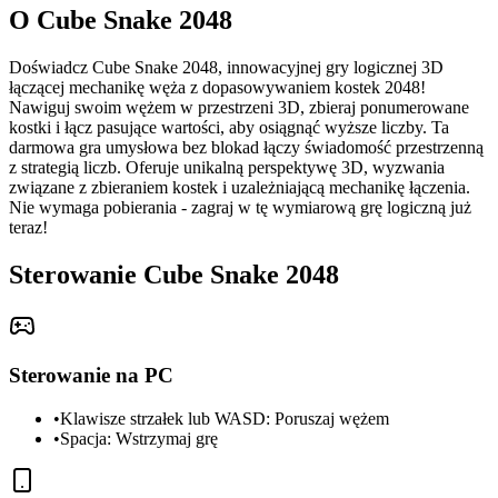
O Cube Snake 2048
Doświadcz Cube Snake 2048, innowacyjnej gry logicznej 3D
łączącej mechanikę węża z dopasowywaniem kostek 2048!
Nawiguj swoim wężem w przestrzeni 3D, zbieraj ponumerowane
kostki i łącz pasujące wartości, aby osiągnąć wyższe liczby. Ta
darmowa gra umysłowa bez blokad łączy świadomość przestrzenną
z strategią liczb. Oferuje unikalną perspektywę 3D, wyzwania
związane z zbieraniem kostek i uzależniającą mechanikę łączenia.
Nie wymaga pobierania - zagraj w tę wymiarową grę logiczną już
teraz!
Sterowanie Cube Snake 2048
Sterowanie na PC
•
Klawisze strzałek lub WASD: Poruszaj wężem
•
Spacja: Wstrzymaj grę