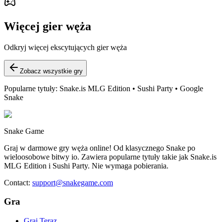
Więcej gier węża
Odkryj więcej ekscytujących gier węża
Zobacz wszystkie gry
Popularne tytuły: Snake.is MLG Edition • Sushi Party • Google
Snake
Snake Game
Graj w darmowe gry węża online! Od klasycznego Snake po
wieloosobowe bitwy io. Zawiera popularne tytuły takie jak Snake.is
MLG Edition i Sushi Party. Nie wymaga pobierania.
Contact
:
support@snakegame.com
Gra
Graj Teraz