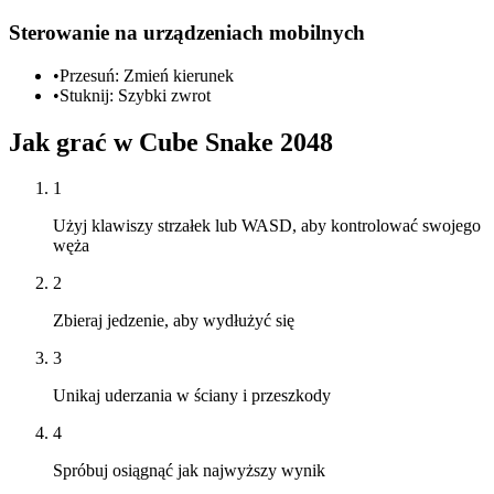
Sterowanie na urządzeniach mobilnych
•
Przesuń: Zmień kierunek
•
Stuknij: Szybki zwrot
Jak grać w Cube Snake 2048
1
Użyj klawiszy strzałek lub WASD, aby kontrolować swojego
węża
2
Zbieraj jedzenie, aby wydłużyć się
3
Unikaj uderzania w ściany i przeszkody
4
Spróbuj osiągnąć jak najwyższy wynik