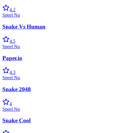
4.2
Speel Nu
Snake Vs Human
4.5
Speel Nu
Paper.io
4.3
Speel Nu
Snake 2048
4
Speel Nu
Snake Cool