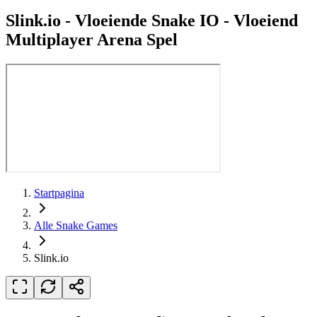
Slink.io
-
Vloeiende Snake IO - Vloeiend
Multiplayer Arena Spel
Startpagina
Alle Snake Games
Slink.io