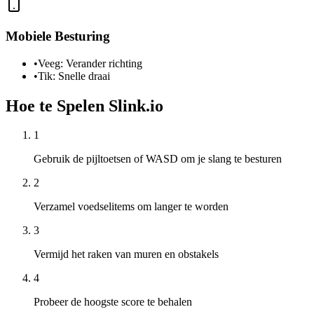
Mobiele Besturing
•
Veeg: Verander richting
•
Tik: Snelle draai
Hoe te Spelen Slink.io
1
Gebruik de pijltoetsen of WASD om je slang te besturen
2
Verzamel voedselitems om langer te worden
3
Vermijd het raken van muren en obstakels
4
Probeer de hoogste score te behalen