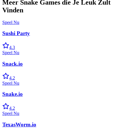
Meer Snake Games die Je Leuk Zult
Vinden
Speel Nu
Sushi Party
4.3
Speel Nu
Snack.io
4.2
Speel Nu
Snake.io
4.2
Speel Nu
TexasWorm.io