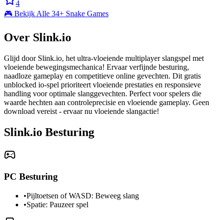
4
🎮 Bekijk Alle 34+ Snake Games
Over Slink.io
Glijd door Slink.io, het ultra-vloeiende multiplayer slangspel met
vloeiende bewegingsmechanica! Ervaar verfijnde besturing,
naadloze gameplay en competitieve online gevechten. Dit gratis
unblocked io-spel prioriteert vloeiende prestaties en responsieve
handling voor optimale slanggevechten. Perfect voor spelers die
waarde hechten aan controleprecisie en vloeiende gameplay. Geen
download vereist - ervaar nu vloeiende slangactie!
Slink.io Besturing
PC Besturing
•
Pijltoetsen of WASD: Beweeg slang
•
Spatie: Pauzeer spel