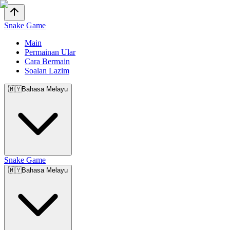
Snake Game
Main
Permainan Ular
Cara Bermain
Soalan Lazim
🇲🇾
Bahasa Melayu
Snake Game
🇲🇾
Bahasa Melayu