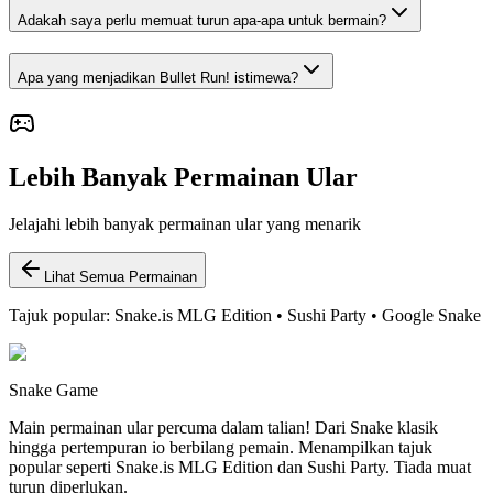
Adakah saya perlu memuat turun apa-apa untuk bermain?
Apa yang menjadikan Bullet Run! istimewa?
Lebih Banyak Permainan Ular
Jelajahi lebih banyak permainan ular yang menarik
Lihat Semua Permainan
Tajuk popular: Snake.is MLG Edition • Sushi Party • Google Snake
Snake Game
Main permainan ular percuma dalam talian! Dari Snake klasik
hingga pertempuran io berbilang pemain. Menampilkan tajuk
popular seperti Snake.is MLG Edition dan Sushi Party. Tiada muat
turun diperlukan.