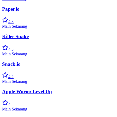
Paper.io
4.3
Main Sekarang
Killer Snake
4.3
Main Sekarang
Snack.io
4.2
Main Sekarang
Apple Worm: Level Up
4
Main Sekarang