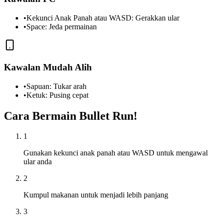
•
Kekunci Anak Panah atau WASD: Gerakkan ular
•
Space: Jeda permainan
Kawalan Mudah Alih
•
Sapuan: Tukar arah
•
Ketuk: Pusing cepat
Cara Bermain Bullet Run!
1
Gunakan kekunci anak panah atau WASD untuk mengawal
ular anda
2
Kumpul makanan untuk menjadi lebih panjang
3