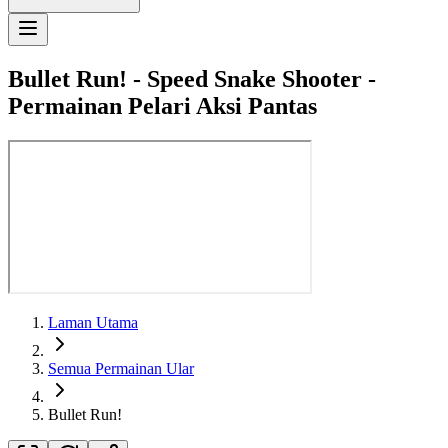
Bullet Run!
-
Speed Snake Shooter -
Permainan Pelari Aksi Pantas
Laman Utama
Semua Permainan Ular
Bullet Run!