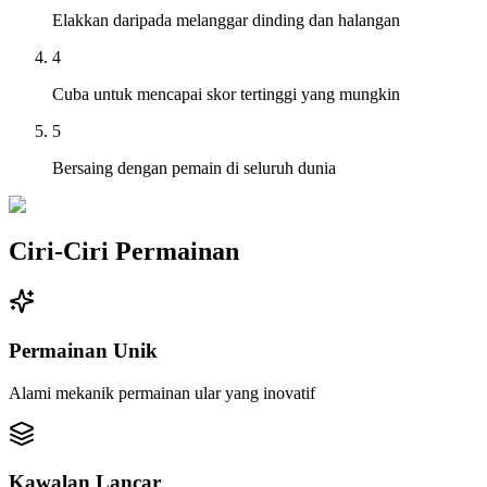
Elakkan daripada melanggar dinding dan halangan
4
Cuba untuk mencapai skor tertinggi yang mungkin
5
Bersaing dengan pemain di seluruh dunia
Ciri-Ciri Permainan
Permainan Unik
Alami mekanik permainan ular yang inovatif
Kawalan Lancar