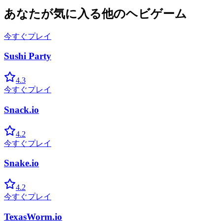
あなたが気に入る他のヘビゲーム
今すぐプレイ
Sushi Party
4.3
今すぐプレイ
Snack.io
4.2
今すぐプレイ
Snake.io
4.2
今すぐプレイ
TexasWorm.io