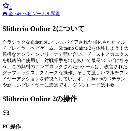
4
🎮 全 34+ ヘビゲームを閲覧
Slitherio Online 2について
クラシックなslither.ioにインスパイアされた強化されたマル
チプレイヤーヘビゲーム、Slitherio Online 2を体験しよう！大
規模なオンラインアリーナで競い合い、ブーストメカニクス
を戦略的に使用し、対戦相手を出し抜いて最長のヘビになろ
う。この無料のアンブロックされたioゲームは、改善された
グラフィックス、スムーズな操作、そして激しいマルチプレ
イヤーアクションを特徴としています。slither.ioのベテラン
や新しいプレイヤーに最適です。ダウンロードは不要！
Slitherio Online 2の操作
PC操作