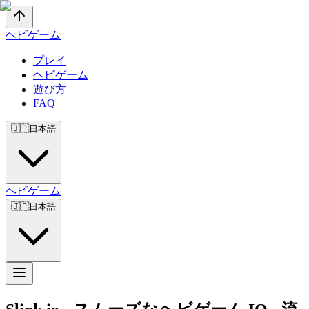
ヘビゲーム
プレイ
ヘビゲーム
遊び方
FAQ
🇯🇵
日本語
ヘビゲーム
🇯🇵
日本語