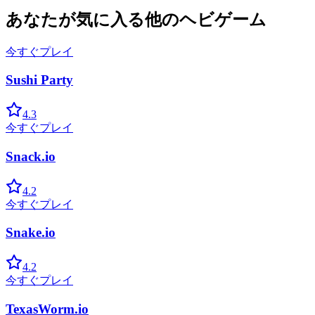
あなたが気に入る他のヘビゲーム
今すぐプレイ
Sushi Party
4.3
今すぐプレイ
Snack.io
4.2
今すぐプレイ
Snake.io
4.2
今すぐプレイ
TexasWorm.io