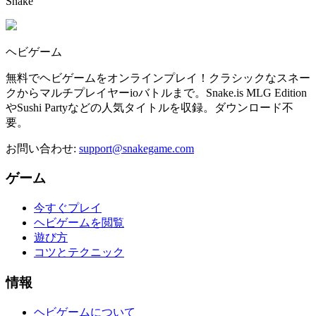
Snake
ヘビゲーム
無料でヘビゲームをオンラインプレイ！クラシックなスネー
クからマルチプレイヤーioバトルまで。Snake.is MLG Edition
やSushi Partyなどの人気タイトルを収録。ダウンロード不
要。
お問い合わせ
:
support@snakegame.com
ゲーム
今すぐプレイ
ヘビゲームを閲覧
遊び方
コツとテクニック
情報
ヘビゲームについて