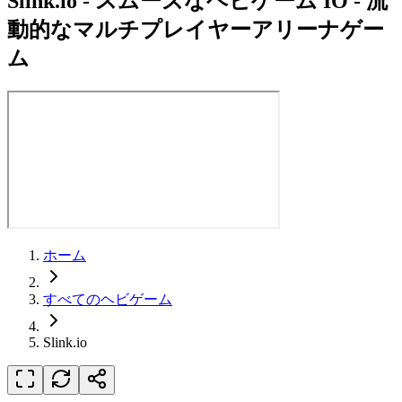
Slink.io
-
スムーズなヘビゲーム IO - 流
動的なマルチプレイヤーアリーナゲー
ム
ホーム
すべてのヘビゲーム
Slink.io