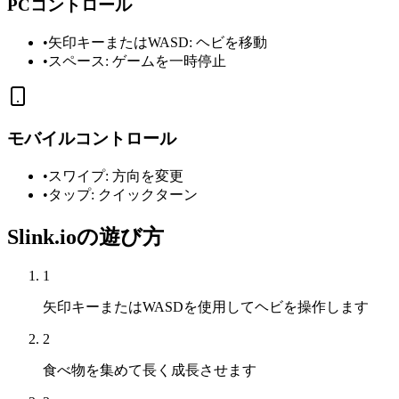
PCコントロール
•
矢印キーまたはWASD: ヘビを移動
•
スペース: ゲームを一時停止
モバイルコントロール
•
スワイプ: 方向を変更
•
タップ: クイックターン
Slink.ioの遊び方
1
矢印キーまたはWASDを使用してヘビを操作します
2
食べ物を集めて長く成長させます