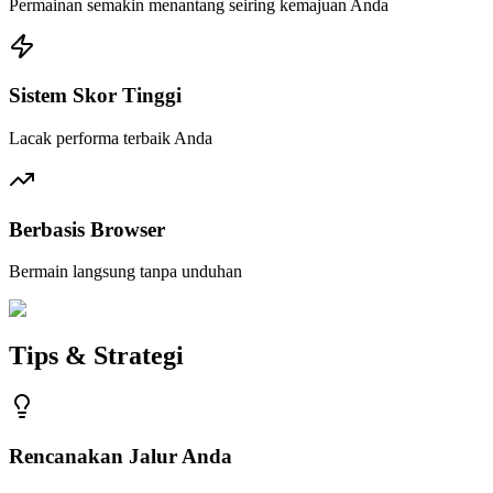
Permainan semakin menantang seiring kemajuan Anda
Sistem Skor Tinggi
Lacak performa terbaik Anda
Berbasis Browser
Bermain langsung tanpa unduhan
Tips & Strategi
Rencanakan Jalur Anda