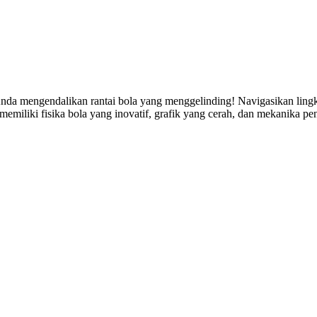
 Anda mengendalikan rantai bola yang menggelinding! Navigasikan li
ini memiliki fisika bola yang inovatif, grafik yang cerah, dan mekan