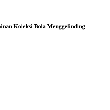
ainan Koleksi Bola Menggelinding