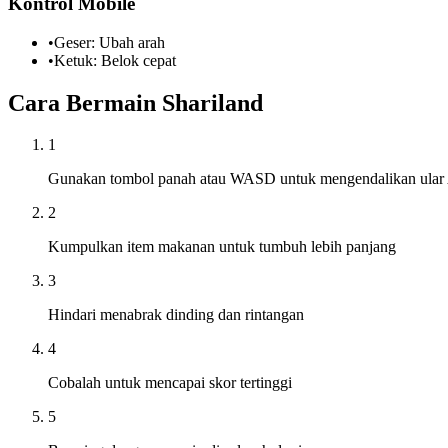
Kontrol Mobile
•
Geser: Ubah arah
•
Ketuk: Belok cepat
Cara Bermain Shariland
1
Gunakan tombol panah atau WASD untuk mengendalikan ular
2
Kumpulkan item makanan untuk tumbuh lebih panjang
3
Hindari menabrak dinding dan rintangan
4
Cobalah untuk mencapai skor tertinggi
5