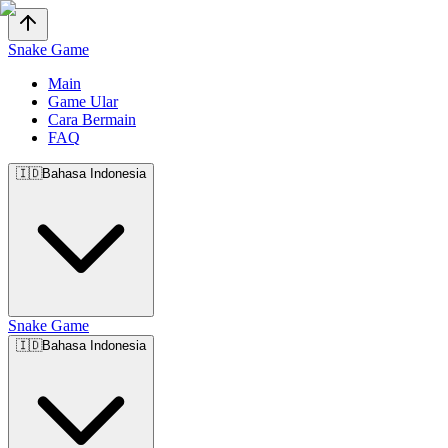
Snake Game
Main
Game Ular
Cara Bermain
FAQ
🇮🇩
Bahasa Indonesia
Snake Game
🇮🇩
Bahasa Indonesia