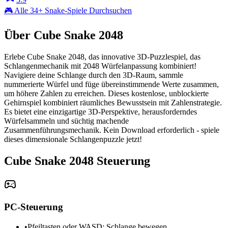
🎮 Alle 34+ Snake-Spiele Durchsuchen
Über Cube Snake 2048
Erlebe Cube Snake 2048, das innovative 3D-Puzzlespiel, das
Schlangenmechanik mit 2048 Würfelanpassung kombiniert!
Navigiere deine Schlange durch den 3D-Raum, sammle
nummerierte Würfel und füge übereinstimmende Werte zusammen,
um höhere Zahlen zu erreichen. Dieses kostenlose, unblockierte
Gehirnspiel kombiniert räumliches Bewusstsein mit Zahlenstrategie.
Es bietet eine einzigartige 3D-Perspektive, herausforderndes
Würfelsammeln und süchtig machende
Zusammenführungsmechanik. Kein Download erforderlich - spiele
dieses dimensionale Schlangenpuzzle jetzt!
Cube Snake 2048 Steuerung
PC-Steuerung
•
Pfeiltasten oder WASD: Schlange bewegen