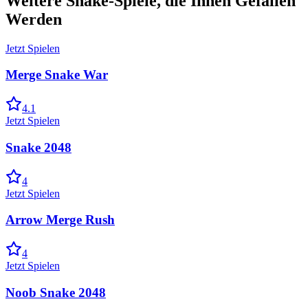
Weitere Snake-Spiele, die Ihnen Gefallen
Werden
Jetzt Spielen
Merge Snake War
4.1
Jetzt Spielen
Snake 2048
4
Jetzt Spielen
Arrow Merge Rush
4
Jetzt Spielen
Noob Snake 2048