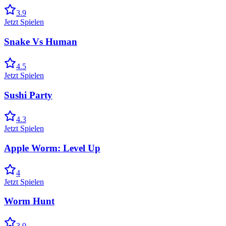
3.9
Jetzt Spielen
Snake Vs Human
4.5
Jetzt Spielen
Sushi Party
4.3
Jetzt Spielen
Apple Worm: Level Up
4
Jetzt Spielen
Worm Hunt
3.9