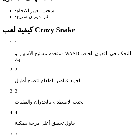
سحب: تغيير الاتجاه
•
نقر: دوران سريع
•
كيفية لعب Crazy Snake
1
استخدم مفاتيح الأسهم أو WASD للتحكم في الثعبان الخاص
بك
2
اجمع عناصر الطعام لتصبح أطول
3
تجنب الاصطدام بالجدران والعقبات
4
حاول تحقيق أعلى درجة ممكنة
5