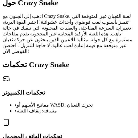
حول Crazy Snake
اذهب إلى الجنون مع Crazy Snake، لعبة الثعبان غير المتوقعة التي
تتميز بأسلوب لعب فوضوي وأحداث عشوائية! اختبر القوة البرية،
تغييرات السرعة المفاجئة، والعقبات المجنونة التي تبقيك في حالة
تأهب. هذه اللعبة الأركيد المجانية غير المحجوبة تقدم مفاجآت
مستمرة مع كل جولة. مثالية للاعبين الذين يبحثون عن حركة ثعبان
غير متوقعة مع قيمة إعادة لعب عالية. لا حاجة للتنزيل - احتضن
الفوضى الآن!
تحكمات Crazy Snake
تحكمات الكمبيوتر
مفاتيح الأسهم أو WASD: تحرك الثعبان
•
مسافة: إيقاف اللعبة
•
تحكمات الهاتف المحمول