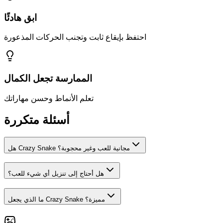
ابق هادئًا
احتفظ بإيقاع ثابت وتجنب الحركات المذعورة
الممارسة تجعل الكمال
تعلم الأنماط وحسن مهاراتك
أسئلة متكررة
هل Crazy Snake مجانية للعب وغير محجوبة؟
هل أحتاج إلى تنزيل أي شيء للعب؟
ما الذي يجعل Crazy Snake مميزة؟