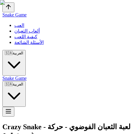
Snake Game
العب
ألعاب الثعبان
كيفية اللعب
الأسئلة الشائعة
العربية
🇸🇦
Snake Game
العربية
🇸🇦
لعبة الثعبان الفوضوي - حركة
-
Crazy Snake